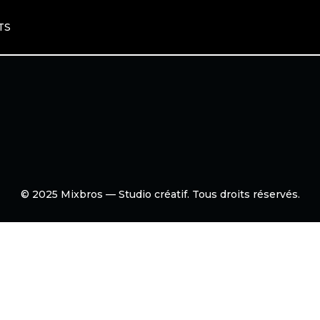
TS
© 2025 Mixbros — Studio créatif. Tous droits réservés.